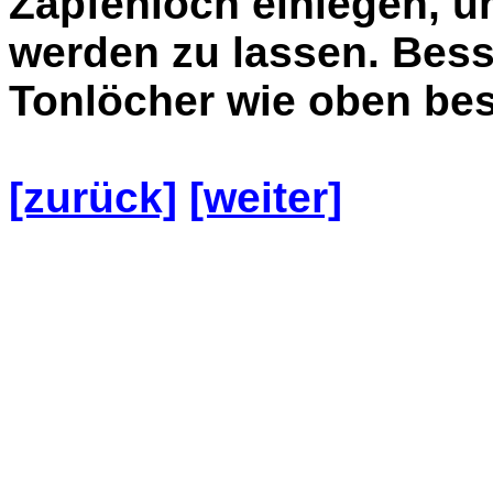
Zapfenloch einlegen, u
werden zu lassen. Besse
Tonlöcher wie oben bes
[zurück]
[weiter]