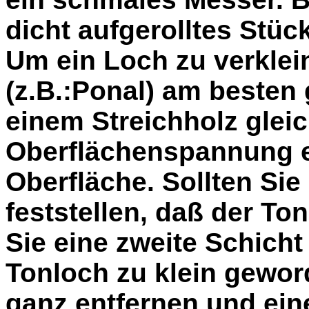
dicht aufgerolltes Stüc
Um ein Loch zu verklein
(z.B.:Ponal) am besten 
einem Streichholz glei
Oberflächenspannung er
Oberfläche. Sollten Si
feststellen, daß der To
Sie eine zweite Schich
Tonloch zu klein geword
ganz entfernen und ei