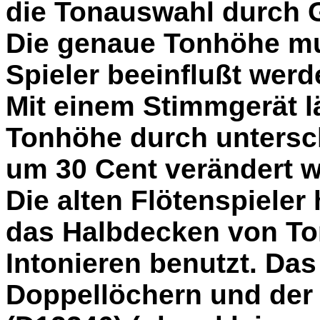
die Tonauswahl durch Gr
Die genaue Tonhöhe mu
Spieler beeinflußt werd
Mit einem Stimmgerät lä
Tonhöhe durch untersch
um 30 Cent verändert 
Die alten Flötenspiele
das Halbdecken von To
Intonieren benutzt. Da
Doppellöchern und der 