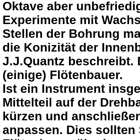
Oktave aber unbefried
Experimente mit Wach
Stellen der Bohrung ma
die Konizität der Inne
J.J.Quantz beschreibt.
(einige) Flötenbauer.
Ist ein Instrument insg
Mittelteil auf der Dreh
kürzen und anschließen
anpassen. Dies sollten