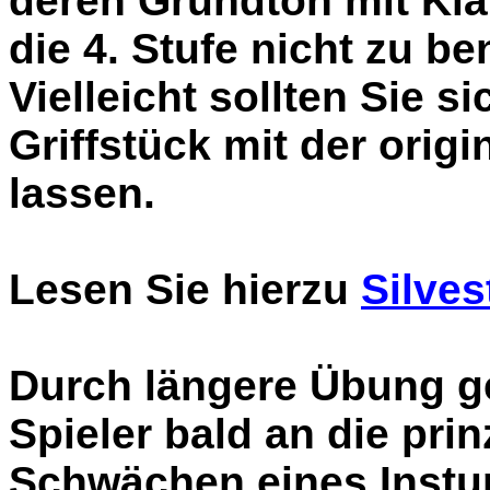
deren Grundton mit Klap
die 4. Stufe nicht zu be
Vielleicht sollten Sie s
Griffstück mit der orig
lassen.
Lesen Sie hierzu
Silves
Durch längere Übung ge
Spieler bald an die pr
Schwächen eines Instum