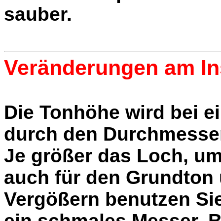
sauber.
Veränderungen am In
Die Tonhöhe wird bei e
durch den Durchmesser
Je größer das Loch, um 
auch für den Grundton
Vergößern benutzen Sie
ein schmales Messer. B