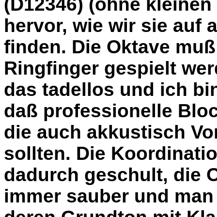
(D12346) (ohne kleinen
hervor, wie wir sie auf
finden. Die Oktave mu
Ringfinger gespielt we
das tadellos und ich b
daß professionelle Bloc
die auch akkustisch Vor
sollten. Die Koordinati
dadurch geschult, die Ok
immer sauber und man 