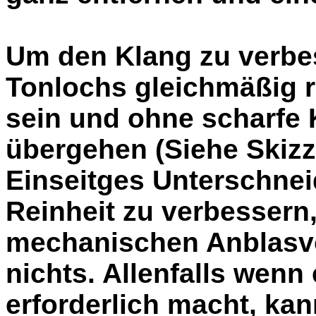
Um den Klang zu verbes
Tonlochs gleichmäßig r
sein und ohne scharfe 
übergehen (Siehe Skizze
Einseitges Unterschnei
Reinheit zu verbessern,
mechanischen Anblasvo
nichts. Allenfalls wenn
erforderlich macht, ka