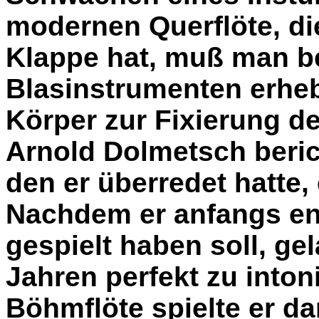
modernen Querflöte, die
Klappe hat, muß man be
Blasinstrumenten erhe
Körper zur Fixierung d
Arnold Dolmetsch berich
den er überredet hatte, 
Nachdem er anfangs en
gespielt haben soll, ge
Jahren perfekt zu inton
Böhmflöte spielte er 